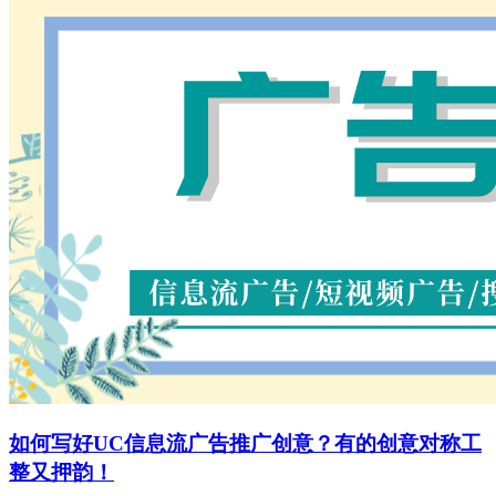
如何写好UC信息流广告推广创意？有的创意对称工
整又押韵！