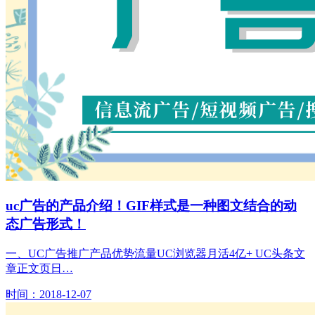
uc广告的产品介绍！GIF样式是一种图文结合的动
态广告形式！
一、UC广告推广产品优势流量UC浏览器月活4亿+ UC头条文
章正文页日…
时间：2018-12-07