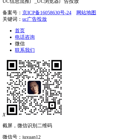
UC信息流推广_UC浏览器广告投放
备案号：
京ICP备16058630号-24
网站地图
关键词：
uc广告投放
首页
电话咨询
微信
联系我们
X
截屏，微信识别二维码
微信号：
juxuan12