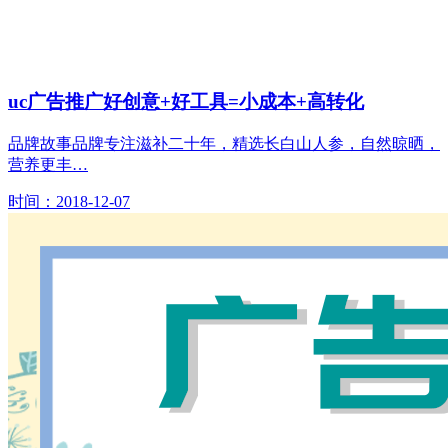
uc广告推广好创意+好工具=小成本+高转化
品牌故事品牌专注滋补二十年，精选长白山人参，自然晾晒，
营养更丰…
时间：2018-12-07