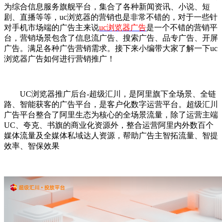
为综合信息服务旗舰平台，集合了各种新闻资讯、小说、短
剧、直播等等，uc浏览器的营销也是非常不错的，对于一些针
对手机市场端的广告主来说
uc浏览器广告
是一个不错的营销平
台，营销场景包含了信息流广告、搜索广告、品专广告、开屏
广告。满足各种广告营销需求。接下来小编带大家了解一下uc
浏览器广告如何进行营销推广！
UC浏览器推广后台-超级汇川，是阿里旗下全场景、全链
路、智能获客的广告平台，是客户化数字运营平台。超级汇川
广告平台整合了阿里生态为核心的全场景流量，除了运营主端
UC、夸克、书旗的商业化资源外，整合运营阿里内外数百个
媒体流量及全媒体私域达人资源，帮助广告主智拓流量、智提
效率、智保效果