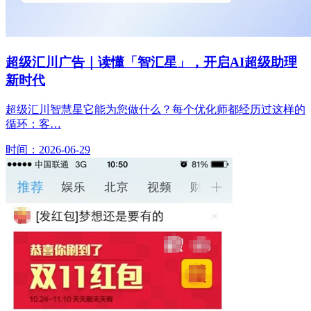
超级汇川广告｜读懂「智汇星」，开启AI超级助理
新时代
超级汇川智慧星它能为您做什么？每个优化师都经历过这样的
循环：客…
时间：2026-06-29