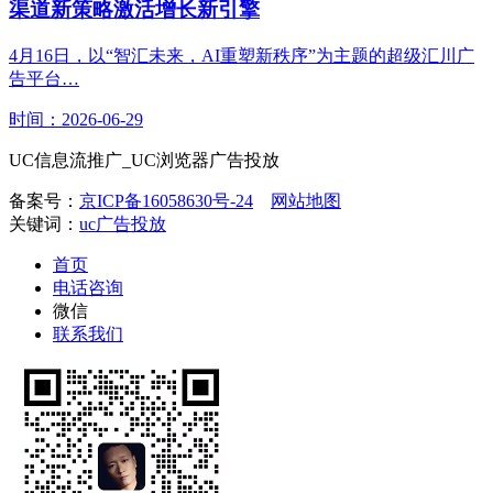
渠道新策略激活增长新引擎
4月16日，以“智汇未来，AI重塑新秩序”为主题的超级汇川广
告平台…
时间：2026-06-29
UC信息流推广_UC浏览器广告投放
备案号：
京ICP备16058630号-24
网站地图
关键词：
uc广告投放
首页
电话咨询
微信
联系我们