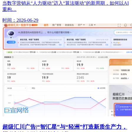
当数字营销从“人力驱动”迈入“算法驱动”的新周期，如何以AI
重构…
时间：2026-06-29
超级汇川广告|“智汇星”与“轻洲”打造新质生产力，