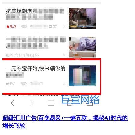
超级汇川广告|百变易采+一键五联，揭秘AI时代的
增长飞轮