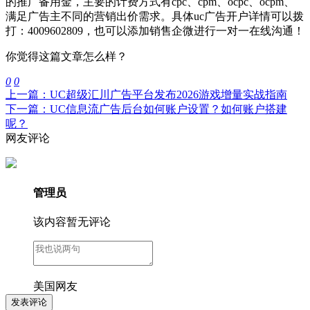
的推广备用金，主要的计费方式有cpc、cpm、ocpc、ocpm、
满足广告主不同的营销出价需求。具体uc广告开户详情可以拨
打：4009602809，也可以添加销售企微进行一对一在线沟通！
你觉得这篇文章怎么样？
0
0
上一篇：UC超级汇川广告平台发布2026游戏增量实战指南
下一篇：UC信息流广告后台如何账户设置？如何账户搭建
呢？
网友评论
管理员
该内容暂无评论
美国网友