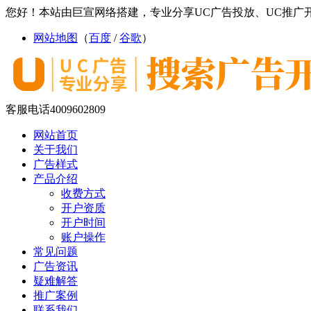
您好！本站由巨宣网络搭建，专业分享UC广告投放、UC推广开
网站地图
（
百度
/
谷歌
）
客服电话
4009602809
网站首页
关于我们
广告样式
产品介绍
收费方式
开户资质
开户时间
账户操作
常见问题
广告资讯
疑难解答
推广案例
联系我们