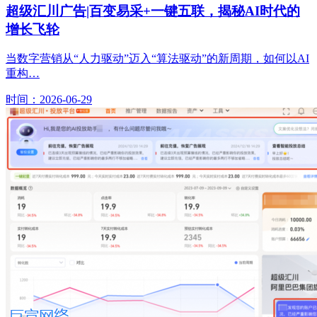
超级汇川广告|百变易采+一键五联，揭秘AI时代的
增长飞轮
当数字营销从“人力驱动”迈入“算法驱动”的新周期，如何以AI
重构…
时间：2026-06-29