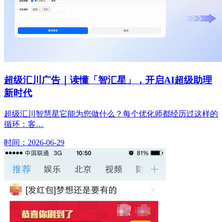
超级汇川广告｜读懂「智汇星」，开启AI超级助理
新时代
超级汇川智慧星它能为您做什么？每个优化师都经历过这样的
循环：客…
时间：2026-06-29