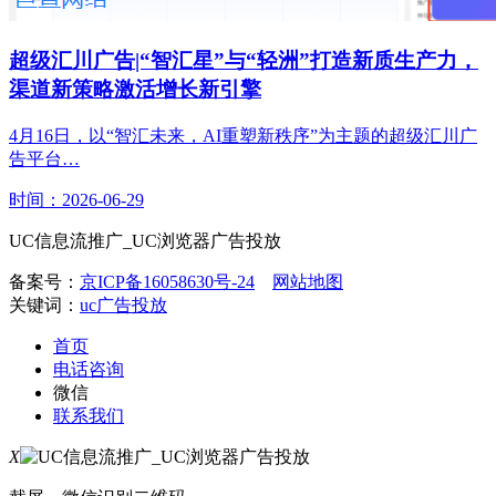
超级汇川广告|“智汇星”与“轻洲”打造新质生产力，
渠道新策略激活增长新引擎
4月16日，以“智汇未来，AI重塑新秩序”为主题的超级汇川广
告平台…
时间：2026-06-29
UC信息流推广_UC浏览器广告投放
备案号：
京ICP备16058630号-24
网站地图
关键词：
uc广告投放
首页
电话咨询
微信
联系我们
X