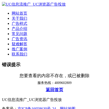
网站首页
关于我们
广告样式
产品介绍
常见问题
广告资讯
疑难解答
推广案例
联系我们
错误提示
您要查看的内容不存在，或已被删除
服务热线：4009602809
返回首页
UC信息流推广_UC浏览器广告投放
备案号：
京ICP备16058630号-24
网站地图