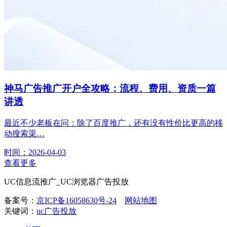
神马广告推广开户全攻略：流程、费用、资质一篇
讲透
最近不少老板在问：除了百度推广，还有没有性价比更高的移
动搜索渠…
时间：2026-04-03
查看更多
UC信息流推广_UC浏览器广告投放
备案号：
京ICP备16058630号-24
网站地图
关键词：
uc广告投放