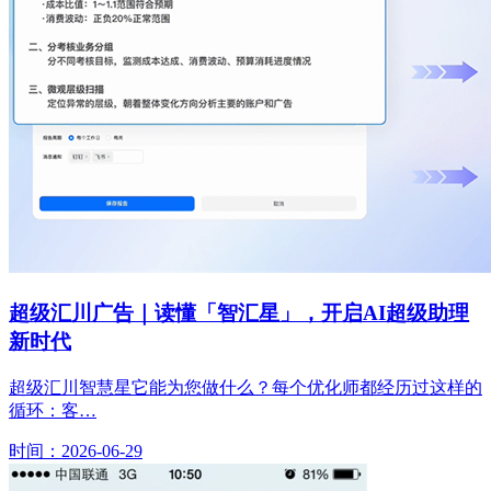
超级汇川广告｜读懂「智汇星」，开启AI超级助理
新时代
超级汇川智慧星它能为您做什么？每个优化师都经历过这样的
循环：客…
时间：2026-06-29