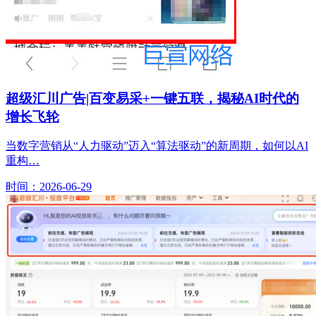
超级汇川广告|百变易采+一键五联，揭秘AI时代的
增长飞轮
当数字营销从“人力驱动”迈入“算法驱动”的新周期，如何以AI
重构…
时间：2026-06-29