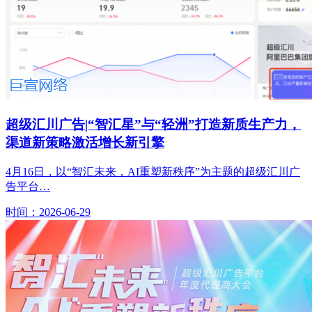
超级汇川广告|“智汇星”与“轻洲”打造新质生产力，
渠道新策略激活增长新引擎
4月16日，以“智汇未来，AI重塑新秩序”为主题的超级汇川广
告平台…
时间：2026-06-29